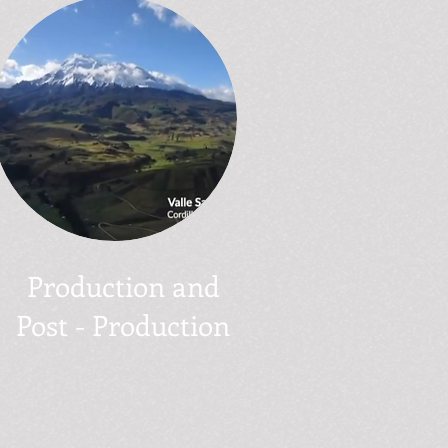
Production and
Post - Production