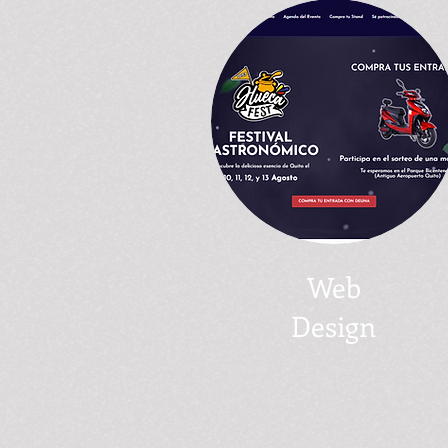
Web
Design