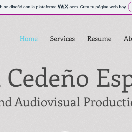
b se diseñó con la plataforma
.com
. Crea tu página web hoy.
Home
Services
Resume
Ab
 Cedeño Es
nd Audiovisual Producti