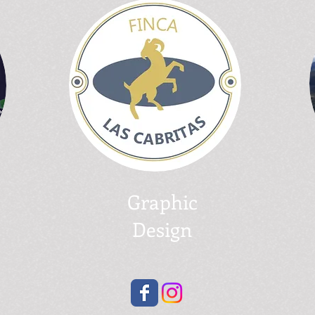
Graphic
Design